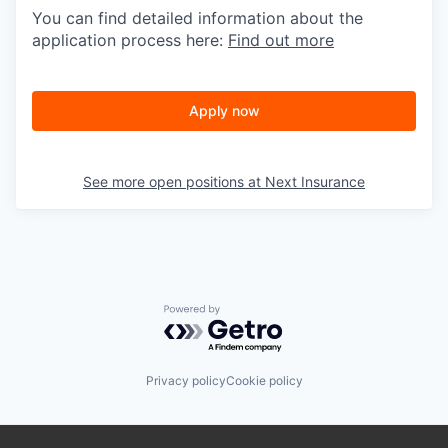
You can find detailed information about the
application process here:
Find out more
Apply now
See more open positions at
Next Insurance
Powered by Getro.com
Privacy policy
Cookie policy