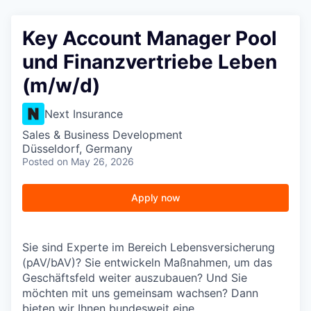
Key Account Manager Pool
und Finanzvertriebe Leben
(m/w/d)
Next Insurance
Sales & Business Development
Düsseldorf, Germany
Posted
on May 26, 2026
Apply now
Sie sind Experte im Bereich Lebensversicherung
(pAV/bAV)? Sie entwickeln Maßnahmen, um das
Geschäftsfeld weiter auszubauen? Und Sie
möchten mit uns gemeinsam wachsen? Dann
bieten wir Ihnen bundesweit eine