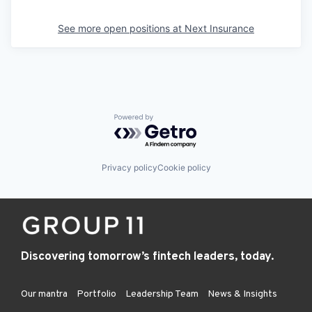
See more open positions at
Next Insurance
Powered by Getro.com
Privacy policy
Cookie policy
Discovering tomorrow’s fintech leaders, today.
Our mantra
Portfolio
Leadership Team
News & Insights