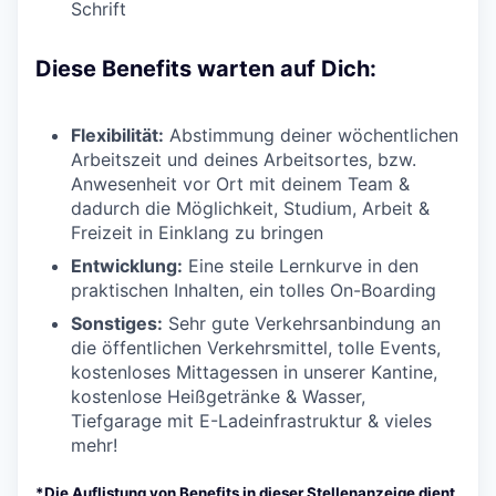
Schrift
Diese Benefits warten auf Dich:
Flexibilität:
Abstimmung deiner wöchentlichen
Arbeitszeit und deines Arbeitsortes, bzw.
Anwesenheit vor Ort mit deinem Team &
dadurch die Möglichkeit, Studium, Arbeit &
Freizeit in Einklang zu bringen
Entwicklung:
Eine steile Lernkurve in den
praktischen Inhalten, ein tolles On-Boarding
Sonstiges:
Sehr gute Verkehrsanbindung an
die öffentlichen Verkehrsmittel, tolle Events,
kostenloses Mittagessen in unserer Kantine,
kostenlose Heißgetränke & Wasser,
Tiefgarage mit E-Ladeinfrastruktur & vieles
mehr!
*Die Auflistung von Benefits in dieser Stellenanzeige dient