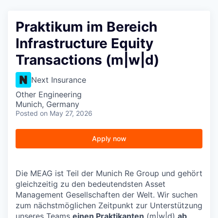
Praktikum im Bereich
Infrastructure Equity
Transactions (m|w|d)
Next Insurance
Other Engineering
Munich, Germany
Posted
on May 27, 2026
Apply now
Die MEAG ist Teil der Munich Re Group und gehört
gleichzeitig zu den bedeutendsten Asset
Management Gesellschaften der Welt. Wir suchen
zum nächstmöglichen Zeitpunkt zur Unterstützung
unseres Teams
einen Praktikanten
(m|w|d)
ab