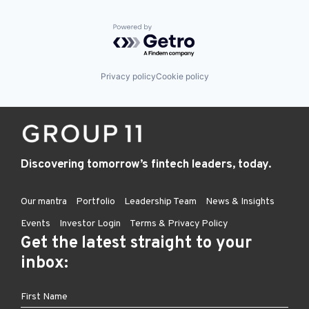
Powered by Getro.com
Privacy policy
Cookie policy
Discovering tomorrow’s fintech leaders, today.
Our mantra
Portfolio
Leadership Team
News & Insights
Events
Investor Login
Terms & Privacy Policy
Get the latest straight to your
inbox: