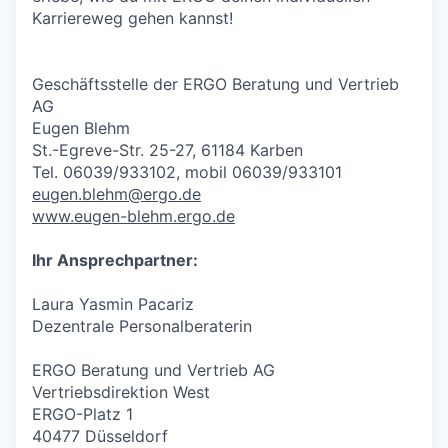
Karriereweg gehen kannst!
Geschäftsstelle der ERGO Beratung und Vertrieb
AG
Eugen Blehm
St.-Egreve-Str. 25-27, 61184 Karben
Tel. 06039/933102, mobil 06039/933101
eugen.blehm@ergo.de
www.eugen-blehm.ergo.de
Ihr Ansprechpartner:
Laura Yasmin Pacariz
Dezentrale Personalberaterin
ERGO Beratung und Vertrieb AG
Vertriebsdirektion West
ERGO-Platz 1
40477 Düsseldorf