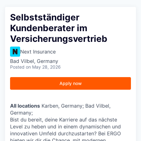
Selbstständiger
Kundenberater im
Versicherungsvertrieb
Next Insurance
Bad Vilbel, Germany
Posted
on May 28, 2026
Apply now
All locations
Karben, Germany; Bad Vilbel,
Germany;
Bist du bereit, deine Karriere auf das nächste
Level zu heben und in einem dynamischen und
innovativen Umfeld durchzustarten? Bei ERGO
bieten wir dir die Chance, mit modernen