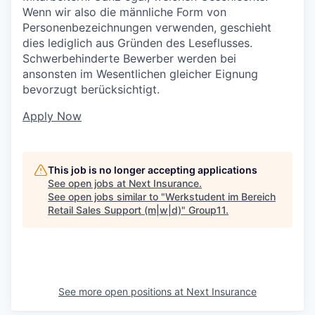
Wenn wir also die männliche Form von
Personenbezeichnungen verwenden, geschieht
dies lediglich aus Gründen des Leseflusses.
Schwerbehinderte Bewerber werden bei
ansonsten im Wesentlichen gleicher Eignung
bevorzugt berücksichtigt.
Apply Now
This job is no longer accepting applications
See open jobs at
Next Insurance
.
See open jobs similar to "
Werkstudent im Bereich
Retail Sales Support (m|w|d)
"
Group11
.
See more open positions at
Next Insurance