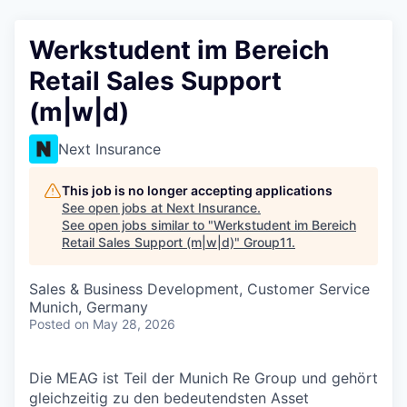
Werkstudent im Bereich
Retail Sales Support
(m|w|d)
Next Insurance
This job is no longer accepting applications
See open jobs at
Next Insurance
.
See open jobs similar to "
Werkstudent im Bereich
Retail Sales Support (m|w|d)
"
Group11
.
Sales & Business Development, Customer Service
Munich, Germany
Posted
on May 28, 2026
Die MEAG ist Teil der Munich Re Group und gehört
gleichzeitig zu den bedeutendsten Asset