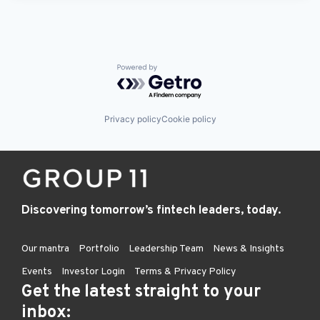
Powered by Getro.com
Privacy policy
Cookie policy
Discovering tomorrow’s fintech leaders, today.
Our mantra
Portfolio
Leadership Team
News & Insights
Events
Investor Login
Terms & Privacy Policy
Get the latest straight to your
inbox: