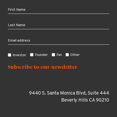
Founder
Fan
Other
Investor
9440 S. Santa Monica Blvd, Suite 444
Beverly Hills CA 90210