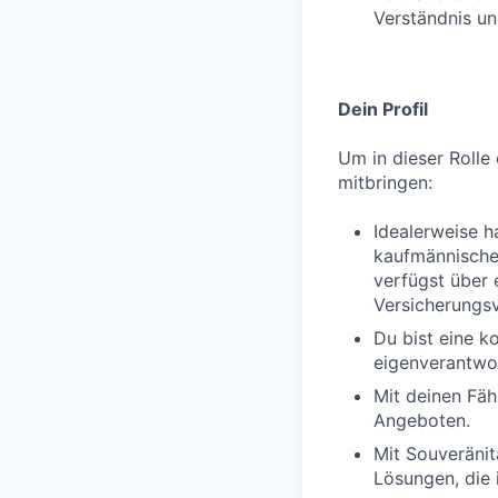
Verständnis un
Dein Profil
Um in dieser Rolle 
mitbringen:
Idealerweise h
kaufmännischen
verfügst über 
Versicherungs
Du bist eine k
eigenverantwor
Mit deinen Fäh
Angeboten.
Mit Souveränit
Lösungen, die 