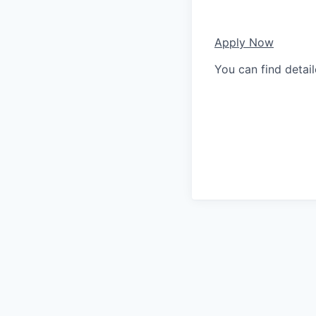
Apply Now
You can find detai