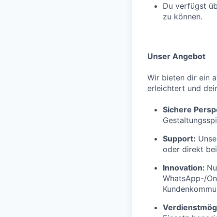
Du verfügst üb
zu können.
Unser Angebot
Wir bieten dir ein 
erleichtert und dei
Sichere Persp
Gestaltungsspi
Support:
Unser
oder direkt be
Innovation:
Nu
WhatsApp-/Onl
Kundenkommuni
Verdienstmögl