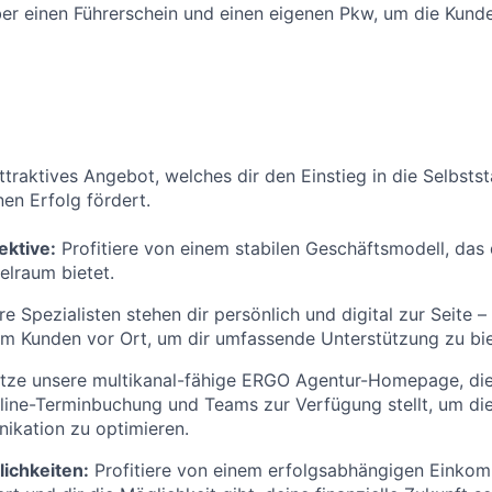
er einen Führerschein und einen eigenen Pkw, um die Kund
attraktives Angebot, welches dir den Einstieg in die Selbsts
nen Erfolg fördert.
ektive:
Profitiere von einem stabilen Geschäftsmodell, das 
elraum bietet.
e Spezialisten stehen dir persönlich und digital zur Seite –
im Kunden vor Ort, um dir umfassende Unterstützung zu bie
tze unsere multikanal-fähige ERGO Agentur-Homepage, die 
ine-Terminbuchung und Teams zur Verfügung stellt, um di
kation zu optimieren.
ichkeiten:
Profitiere von einem erfolgsabhängigen Einkom