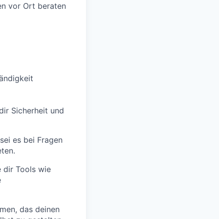
en vor Ort beraten
tändigkeit
dir Sicherheit und
 sei es bei Fragen
ten.
dir Tools wie
e
men, das deinen