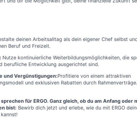
rt und dir die Möglichkeit gibt, deine finanzielle Zukunft se
stalte deinen Arbeitsalltag als dein eigener Chef selbst un
en Beruf und Freizeit.
:
Nutze kontinuierliche Weiterbildungsmöglichkeiten, die spe
d berufliche Entwicklung ausgerichtet sind.
e und Vergünstigungen:
Profitiere von einem attraktiven
ungsmodell und exklusiven Rabatten durch Rahmenverträge
 sprechen für ERGO. Ganz gleich, ob du am Anfang oder m
n bist:
Bewirb dich jetzt und erlebe, wie du mit ERGO deine
 kannst!