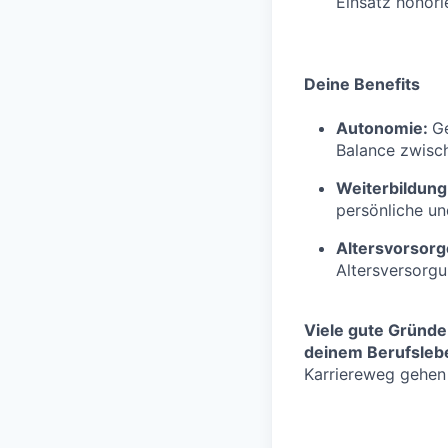
Einsatz honorie
Deine Benefits
Autonomie:
Ge
Balance zwisch
Weiterbildung
persönliche un
Altersvorsorg
Altersversorg
Viele gute Gründe
deinem Berufslebe
Karriereweg gehen