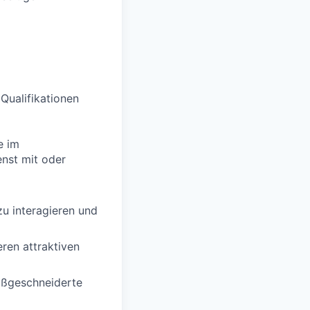
 Qualifikationen
e im
enst mit oder
zu interagieren und
ren attraktiven
aßgeschneiderte