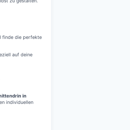
lbst zu gestalten.
d finde die perfekte
ziell auf deine
.
ittendrin in
n individuellen