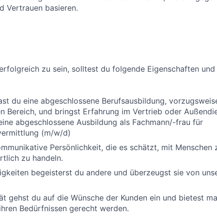
d Vertrauen basieren.
erfolgreich zu sein, solltest du folgende Eigenschaften und
ast du eine abgeschlossene Berufsausbildung, vorzugsweis
 Bereich, und bringst Erfahrung im Vertrieb oder Außendi
eine abgeschlossene Ausbildung als Fachmann/-frau für
vermittlung (m/w/d)
ommunikative Persönlichkeit, die es schätzt, mit Menschen 
tlich zu handeln.
igkeiten begeisterst du andere und überzeugst sie von unse
ät gehst du auf die Wünsche der Kunden ein und bietest m
ihren Bedürfnissen gerecht werden.