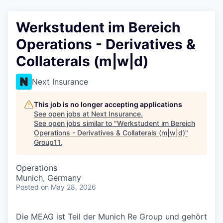
Werkstudent im Bereich
Operations - Derivatives &
Collaterals (m|w|d)
Next Insurance
This job is no longer accepting applications
See open jobs at
Next Insurance
.
See open jobs similar to "
Werkstudent im Bereich
Operations - Derivatives & Collaterals (m|w|d)
"
Group11
.
Operations
Munich, Germany
Posted
on May 28, 2026
Die MEAG ist Teil der Munich Re Group und gehört