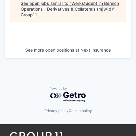
See open jobs similar to "
Werkstudent im Bereich
Operations - Derivatives & Collaterals (m|w|d)
"
Group11
.
See more open positions at
Next Insurance
Powered by Getro.com
Privacy policy
Cookie policy