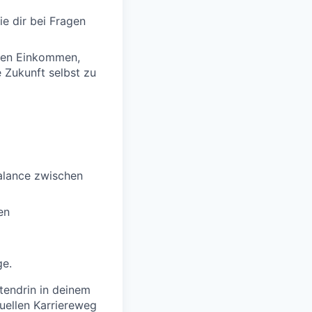
ie dir bei Fragen
igen Einkommen,
e Zukunft selbst zu
Balance zwischen
en
ge.
tendrin in deinem
duellen Karriereweg