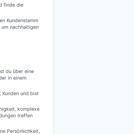
d finde die
enen Kundenstamm
, um nachhaltigen
gst du über eine
der in einem
t Kunden und bist
ähigkeit, komplexe
dungen treffen
ne Persönlichkeit,