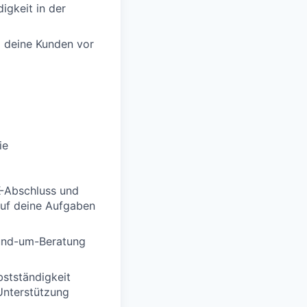
igkeit in der
m deine Kunden vor
ie
K-Abschluss und
auf deine Aufgaben
Rund-um-Beratung
bstständigkeit
 Unterstützung