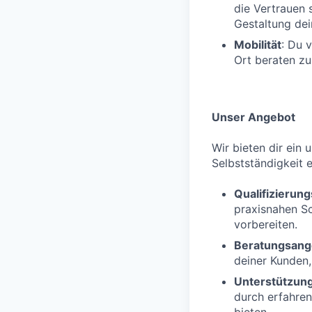
die Vertrauen 
Gestaltung dei
Mobilität
: Du 
Ort beraten zu
Unser Angebot
Wir bieten dir ein 
Selbstständigkeit e
Qualifizieru
praxisnahen S
vorbereiten.
Beratungsang
deiner Kunden,
Unterstützun
durch erfahren