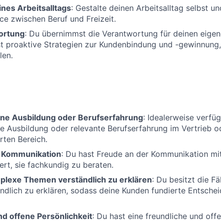
nes Arbeitsalltags
: Gestalte deinen Arbeitsalltag selbst un
ce zwischen Beruf und Freizeit.
ortung
: Du übernimmst die Verantwortung für deinen eig
st proaktive Strategien zur Kundenbindung und -gewinnung
len.
ne Ausbildung oder Berufserfahrung
: Idealerweise verfü
 Ausbildung oder relevante Berufserfahrung im Vertrieb o
rten Bereich.
r Kommunikation
: Du hast Freude an der Kommunikation mi
ert, sie fachkundig zu beraten.
mplexe Themen verständlich zu erklären
: Du besitzt die F
dlich zu erklären, sodass deine Kunden fundierte Entschei
nd offene Persönlichkeit
: Du hast eine freundliche und offe