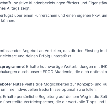
schafft, positive Kundenbeziehungen fördert und Eigenständ
nes Alltags zeigt.
verfügst über einen Führerschein und einen eigenen Pkw, u
 können.
umfassendes Angebot an Vorteilen, das dir den Einstieg in d
rleichtert und deinen Erfolg unterstützt.
ngsprogramme
: Erhalte hochwertige Weiterbildungen mit IH
chulungen durch unsere ERGO Akademie, die dich optimal 
ebote
: Nutze vielfältige Möglichkeiten zur Konzept- und 
 um ihre individuellen Bedürfnisse optimal zu erfüllen.
g
: Erhalte persönliche Begleitung auf deinem Weg in die Sel
e überstellte Vertriebspartner, die dir wertvolle Tipps und