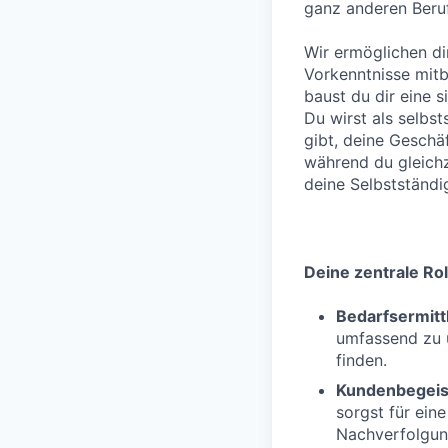
ganz anderen Beruf
Wir ermöglichen di
Vorkenntnisse mitb
baust du dir eine s
Du wirst als selbst
gibt, deine Geschäf
während du gleichze
deine Selbstständi
Deine zentrale Rol
Bedarfsermitt
umfassend zu 
finden.
Kundenbegeis
sorgst für ein
Nachverfolgun