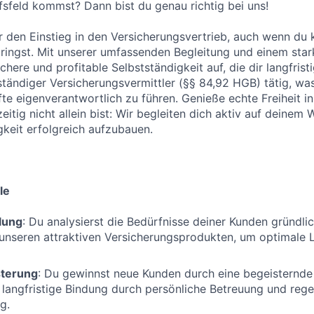
sfeld kommst? Dann bist du genau richtig bei uns!
r den Einstieg in den Versicherungsvertrieb, auch wenn du 
ringst. Mit unserer umfassenden Begleitung und einem star
ichere und profitable Selbstständigkeit auf, die dir langfrist
ständiger Versicherungsvermittler (§§ 84,92 HGB) tätig, was 
te eigenverantwortlich zu führen. Genieße echte Freiheit in 
itig nicht allein bist: Wir begleiten dich aktiv auf deinem 
gkeit erfolgreich aufzubauen.
le
lung
: Du analysierst die Bedürfnisse deiner Kunden gründlic
unseren attraktiven Versicherungsprodukten, um optimale 
terung
: Du gewinnst neue Kunden durch eine begeisternd
e langfristige Bindung durch persönliche Betreuung und reg
g.