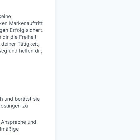
keine
ken Markenauftritt
igen Erfolg sichert.
dir die Freiheit
deiner Tätigkeit,
Weg und helfen dir,
h und berätst sie
Lösungen zu
e Ansprache und
elmäßige