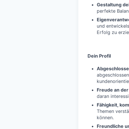
Gestaltung dei
perfekte Balan
Eigenverantw
und entwickel
Erfolg zu erzie
Dein Profil
Abgeschlosse
abgeschlossene
kundenorientie
Freude an de
daran interessi
Fähigkeit, ko
Themen verstän
können.
Freundliche u