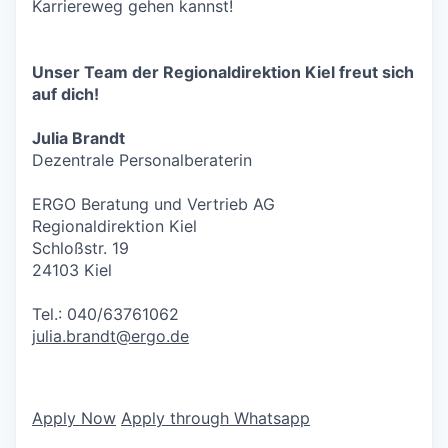
Karriereweg gehen kannst!
Unser Team der Regionaldirektion Kiel freut sich
auf dich!
Julia Brandt
Dezentrale Personalberaterin
ERGO Beratung und Vertrieb AG
Regionaldirektion Kiel
Schloßstr. 19
24103 Kiel
Tel.: 040/63761062
julia.brandt@ergo.de
Apply Now
Apply through Whatsapp