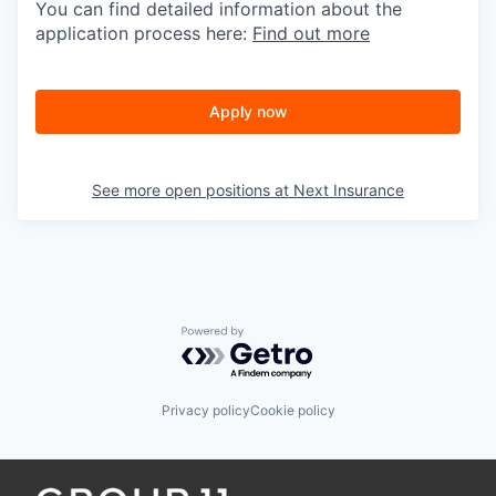
You can find detailed information about the
application process here:
Find out more
Apply now
See more open positions at
Next Insurance
Powered by Getro.com
Privacy policy
Cookie policy