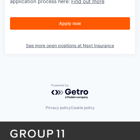
application process here:
Find out more
Apply now
See more open positions at
Next Insurance
Powered by Getro.com
Privacy policy
Cookie policy