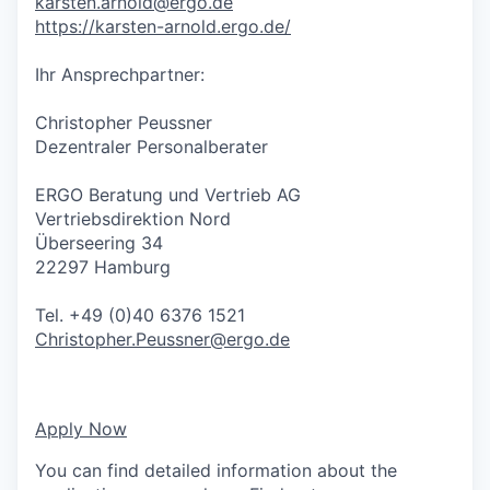
karsten.arnold@ergo.de
https://karsten-arnold.ergo.de/
Ihr Ansprechpartner:
Christopher Peussner
Dezentraler Personalberater
ERGO Beratung und Vertrieb AG
Vertriebsdirektion Nord
Überseering 34
22297 Hamburg
Tel. +49 (0)40 6376 1521
Christopher.Peussner@ergo.de
Apply Now
You can find detailed information about the