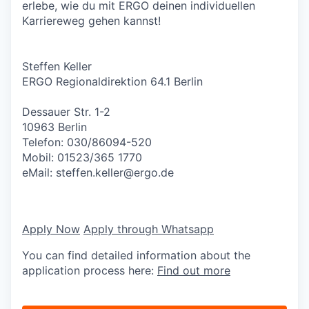
erlebe, wie du mit ERGO deinen individuellen
Karriereweg gehen kannst!
Steffen Keller
ERGO Regionaldirektion 64.1 Berlin
Dessauer Str. 1-2
10963 Berlin
Telefon: 030/86094-520
Mobil: 01523/365 1770
eMail:
steffen.keller@ergo.de
Apply Now
Apply through Whatsapp
You can find detailed information about the
application process here:
Find out more