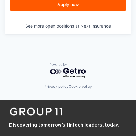
Apply now
See more open positions at
Next Insurance
Powered by Getro.com
Privacy policy
Cookie policy
Discovering tomorrow’s fintech leaders, today.