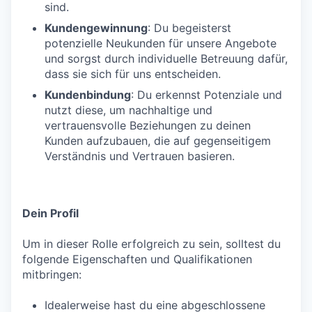
sind.
Kundengewinnung
: Du begeisterst
potenzielle Neukunden für unsere Angebote
und sorgst durch individuelle Betreuung dafür,
dass sie sich für uns entscheiden.
Kundenbindung
: Du erkennst Potenziale und
nutzt diese, um nachhaltige und
vertrauensvolle Beziehungen zu deinen
Kunden aufzubauen, die auf gegenseitigem
Verständnis und Vertrauen basieren.
Dein Profil
Um in dieser Rolle erfolgreich zu sein, solltest du
folgende Eigenschaften und Qualifikationen
mitbringen:
Idealerweise hast du eine abgeschlossene