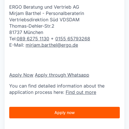
ERGO Beratung und Vertrieb AG
Mirjam Barthel - Personalberaterin
Vertriebsdirektion Süd VDSDAM
Thomas-Dehler-Str.2
81737 München
Tel:
089 6275 1130
+
0155 65793268
E-Mail:
mirjam.barthel@ergo.de
Apply Now
Apply through Whatsapp
You can find detailed information about the
application process here:
Find out more
Apply now