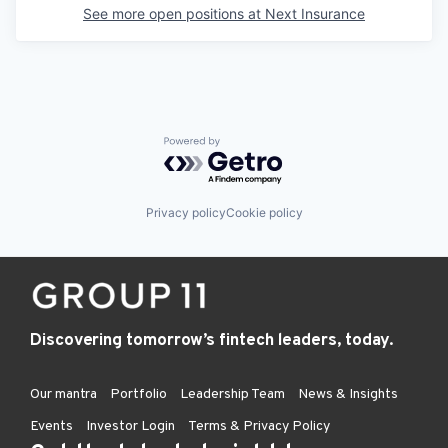
See more open positions at
Next Insurance
Powered by Getro.com
Privacy policy
Cookie policy
Discovering tomorrow’s fintech leaders, today.
Our mantra
Portfolio
Leadership Team
News & Insights
Events
Investor Login
Terms & Privacy Policy