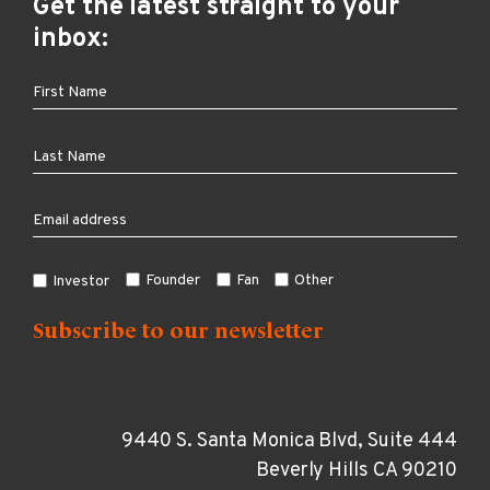
Get the latest straight to your
inbox:
Founder
Fan
Other
Investor
9440 S. Santa Monica Blvd, Suite 444
Beverly Hills CA 90210