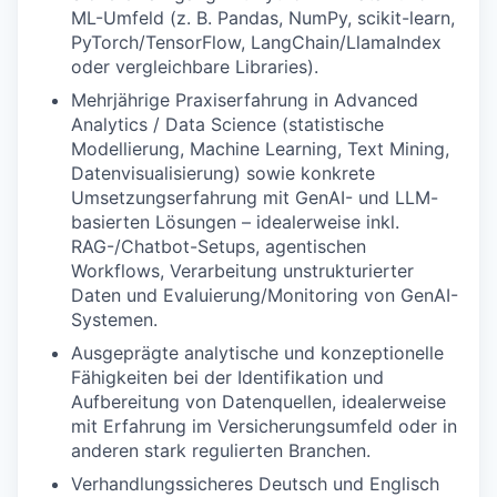
ML-Umfeld (z. B. Pandas, NumPy, scikit-learn,
PyTorch/TensorFlow, LangChain/LlamaIndex
oder vergleichbare Libraries).
Mehrjährige Praxiserfahrung in Advanced
Analytics / Data Science (statistische
Modellierung, Machine Learning, Text Mining,
Datenvisualisierung) sowie konkrete
Umsetzungserfahrung mit GenAI- und LLM-
basierten Lösungen – idealerweise inkl.
RAG-/Chatbot-Setups, agentischen
Workflows, Verarbeitung unstrukturierter
Daten und Evaluierung/Monitoring von GenAI-
Systemen.
Ausgeprägte analytische und konzeptionelle
Fähigkeiten bei der Identifikation und
Aufbereitung von Datenquellen, idealerweise
mit Erfahrung im Versicherungsumfeld oder in
anderen stark regulierten Branchen.
Verhandlungssicheres Deutsch und Englisch