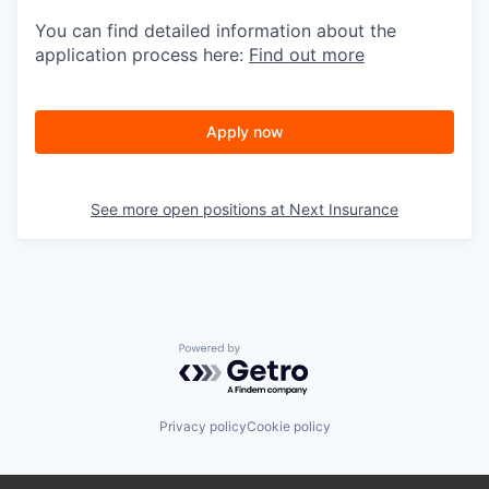
You can find detailed information about the
application process here:
Find out more
Apply now
See more open positions at
Next Insurance
Powered by Getro.com
Privacy policy
Cookie policy