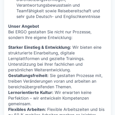
Verantwortungsbewusstsein und
Teamfähigkeit sowie Reisebereitschaft und
sehr gute Deutsch- und Englischkenntnisse
Unser Angebot
Bei ERGO gestalten Sie nicht nur Prozesse,
sondern Ihre eigene Entwicklung:
Starker Einstieg & Entwicklung:
Wir bieten eine
strukturierte Einarbeitung, digitale
Lernplattformen und gezielte Trainings.
Unterstützung bei Ihrer fachlichen und
persönlichen Weiterentwicklung.
Gestaltungsfreiheit:
Sie gestalten Prozesse mit,
treiben Veränderungen voran und arbeiten an
bereichsübergreifenden Themen.
Lernorientierte Kultur:
Wir erwarten keine
Perfektion – wir entwickeln Kompetenzen
gemeinsam.
Flexibles Arbeiten:
Flexible Arbeitszeiten und bis
zu 50 % mobiles Arbeiten machen es leichter,