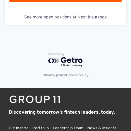
See more open positions at
Next Insurance
Powered by Getro.com
Privacy policy
Cookie policy
Discovering tomorrow’s fintech leaders, today.
Our mantra
Portfolio
Leadership Team
News & Insights