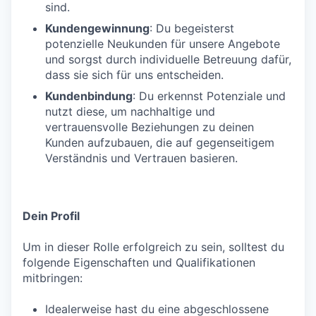
sind.
Kundengewinnung
: Du begeisterst
potenzielle Neukunden für unsere Angebote
und sorgst durch individuelle Betreuung dafür,
dass sie sich für uns entscheiden.
Kundenbindung
: Du erkennst Potenziale und
nutzt diese, um nachhaltige und
vertrauensvolle Beziehungen zu deinen
Kunden aufzubauen, die auf gegenseitigem
Verständnis und Vertrauen basieren.
Dein Profil
Um in dieser Rolle erfolgreich zu sein, solltest du
folgende Eigenschaften und Qualifikationen
mitbringen:
Idealerweise hast du eine abgeschlossene