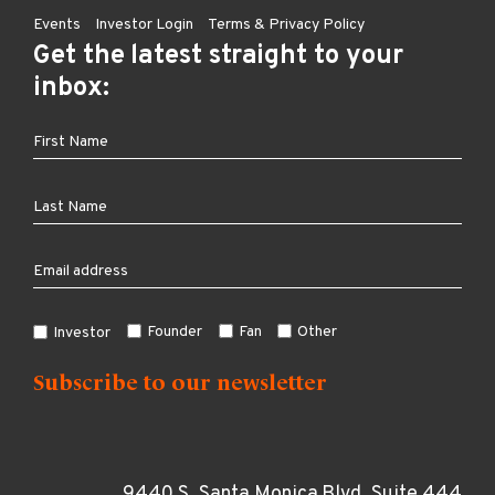
Events
Investor Login
Terms & Privacy Policy
Get the latest straight to your
inbox:
Founder
Fan
Other
Investor
9440 S. Santa Monica Blvd, Suite 444