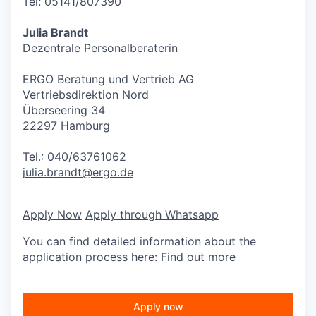
Tel: 05141/807390
Julia Brandt
Dezentrale Personalberaterin
ERGO Beratung und Vertrieb AG
Vertriebsdirektion Nord
Überseering 34
22297 Hamburg
Tel.: 040/63761062
julia.brandt@ergo.de
Apply Now
Apply through Whatsapp
You can find detailed information about the
application process here:
Find out more
Apply now