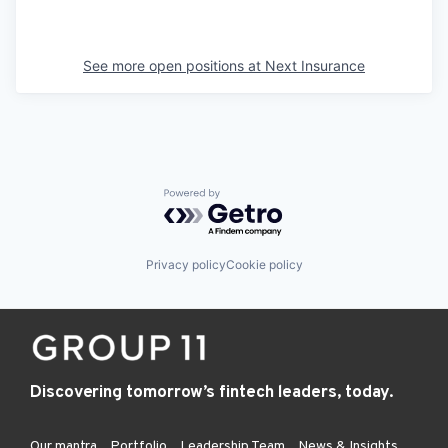
See more open positions at
Next Insurance
Powered by Getro.com
Privacy policy
Cookie policy
Discovering tomorrow’s fintech leaders, today.
Our mantra
Portfolio
Leadership Team
News & Insights