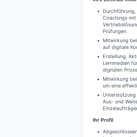
Durchführung,
Coachings mit 
Vertriebslösun
Prüfungen
Mitwirkung bei
auf digitale K
Erstellung, Ak
Lernmedien fü
digitalen Proz
Mitwirkung bei
um eine effekti
Unterstützung 
Aus- und Weite
Einzelaufträg
Ihr Profil
Abgeschlossene