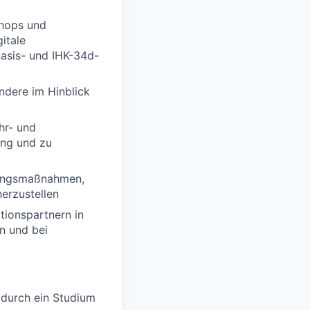
shops und
itale
asis- und IHK-34d-
ndere im Hinblick
hr- und
ung und zu
ldungsmaßnahmen,
herzustellen
tionspartnern in
n und bei
 durch ein Studium