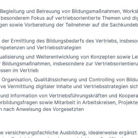
 Begleitung und Betreuung von Bildungsmaßnahmen, Work
besonderem Fokus auf vertriebsorientierte Themen und dig
gen sowie Vorbereitung der Teilnehmer auf die Sachkundeb
 der Ermittlung des Bildungsbedarfs des Vertriebs, insbeso
ompetenzen und Vertriebsstrategien
tualisierung und Weiterentwicklung von Konzepten sowie Le
r Bildungsmaßnahmen, insbesondere zur Vertriebsorientier
essen im Vertrieb
 Organisation, Qualitätssicherung und Controlling von Bi
ve Vermittlung digitaler Inhalte und Vertriebsstrategien sic
und Information von Vertriebsführungskräften und Koopera
rbildungsfragen sowie Mitarbeit in Arbeitskreisen, Projekte
en nach Anweisung des Vorgesetzten
 versicherungsfachliche Ausbildung, idealerweise ergänzt