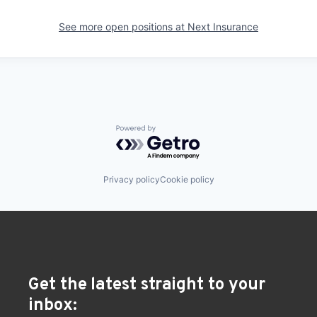
See more open positions at
Next Insurance
Powered by Getro.com
Privacy policy
Cookie policy
Get the latest straight to your
inbox: