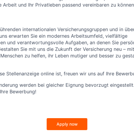
re Arbeit und Ihr Privatleben passend vereinbaren zu könne
führenden internationalen Versicherungsgruppen und in übe
 uns erwarten Sie ein modernes Arbeitsumfeld, vielfältige
en und verantwortungsvolle Aufgaben, an denen Sie persön
stalten Sie mit uns die Zukunft der Versicherung neu – mi
Menschen zu helfen, ihr Leben mutiger und besser zu gesta
se Stellenanzeige online ist, freuen wir uns auf Ihre Bewerb
derung werden bei gleicher Eignung bevorzugt eingestellt
 Ihre Bewerbung!
Apply now