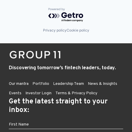
Powered by Getro.com
Privacy policy
Cookie policy
Discovering tomorrow’s fintech leaders, today.
Our mantra
Portfolio
Leadership Team
News & Insights
Events
Investor Login
Terms & Privacy Policy
Get the latest straight to your
inbox: