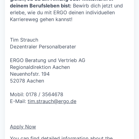
deinem Berufsleben bist:
Bewirb dich jetzt und
erlebe, wie du mit ERGO deinen individuellen
Karriereweg gehen kannst!
Tim Strauch
Dezentraler Personalberater
ERGO Beratung und Vertrieb AG
Regionaldirektion Aachen
Neuenhofstr. 194
52078 Aachen
Mobil: 0178 / 3564678
E-Mail:
tim.strauch@ergo.de
Apply Now
You can find detailed information about the