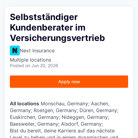
Selbstständiger
Kundenberater im
Versicherungsvertrieb
Next Insurance
Multiple locations
Posted
on Jun 20, 2026
Apply now
All locations
Monschau, Germany; Aachen,
Germany; Roetgen, Germany; Düren, Germany;
Euskirchen, Germany; Nideggen, Germany;
Baesweiler, Germany; Alsdorf, Germany;
Bist du bereit, deine Karriere auf das nächste
Level zu heben und in einem dynamischen und