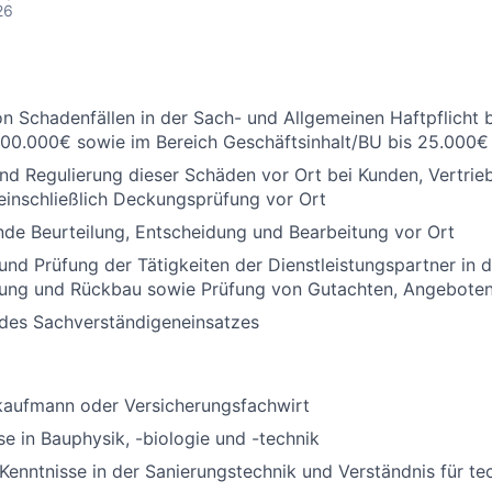
26
n Schadenfällen in der Sach- und Allgemeinen Haftpflicht 
00.000€ sowie im Bereich Geschäftsinhalt/BU bis 25.000€
nd Regulierung dieser Schäden vor Ort bei Kunden, Vertrie
einschließlich Deckungsprüfung vor Ort
nde Beurteilung, Entscheidung und Bearbeitung vor Ort
und Prüfung der Tätigkeiten der Dienstleistungspartner in d
ung und Rückbau sowie Prüfung von Gutachten, Angebote
 des Sachverständigeneinsatzes
kaufmann oder Versicherungsfachwirt
e in Bauphysik, -biologie und -technik
enntnisse in der Sanierungstechnik und Verständnis für te