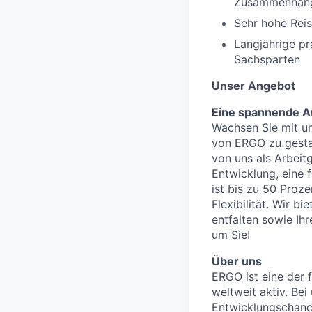
Zusammenhän
Sehr hohe Reis
Langjährige pr
Sachsparten
Unser Angebot
Eine spannende Au
Wachsen Sie mit un
von ERGO zu gestal
von uns als Arbeitg
Entwicklung, eine 
ist bis zu 50 Proz
Flexibilität. Wir b
entfalten sowie Ih
um Sie!
Über uns
ERGO ist eine der 
weltweit aktiv. Bei
Entwicklungschanc