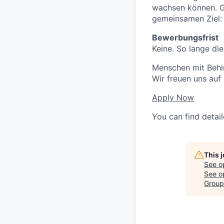
wachsen können. Ge
gemeinsamen Ziel: 
Bewerbungsfrist
Keine. So lange die
Menschen mit Behin
Wir freuen uns auf
Apply Now
You can find detai
This 
See o
See op
Group