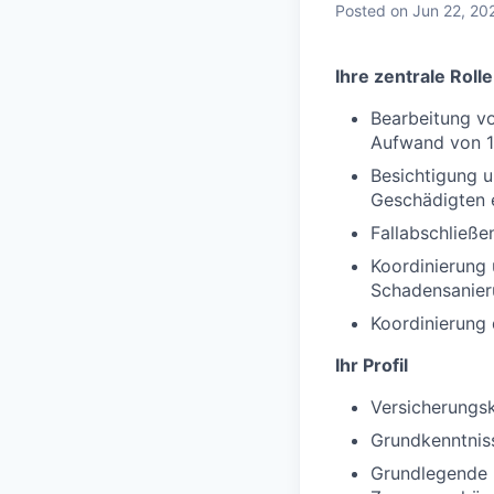
Posted
on Jun 22, 20
Ihre zentrale Rolle
Bearbeitung vo
Aufwand von 1
Besichtigung u
Geschädigten 
Fallabschließe
Koordinierung 
Schadensanier
Koordinierung
Ihr Profil
Versicherungs
Grundkenntniss
Grundlegende K