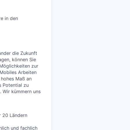
e in den
nder die Zukunft
agen, können Sie
 Möglichkeiten zur
 Mobiles Arbeiten
in hohes Maß an
s Potential zu
n. Wir kümmern uns
r 20 Ländern
lich und fachlich