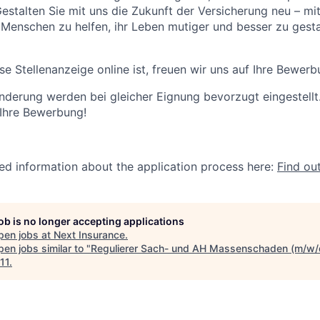
stalten Sie mit uns die Zukunft der Versicherung neu – mi
Menschen zu helfen, ihr Leben mutiger und besser zu gesta
se Stellenanzeige online ist, freuen wir uns auf Ihre Bewerb
derung werden bei gleicher Eignung bevorzugt eingestellt
 Ihre Bewerbung!
led information about the application process here:
Find ou
job is no longer accepting applications
pen jobs at
Next Insurance
.
en jobs similar to "
Regulierer Sach- und AH Massenschaden (m/w/
11
.