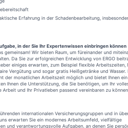
ge
ebereitschaft
aktische Erfahrung in der Schadenbearbeitung, insbesonder
fgabe, in der Sie Ihr Expertenwissen einbringen können
s gemeinsam! Wir bieten Raum, um füreinander und miteina
ten. Da Sie zur erfolgreichen Entwicklung von ERGO beitr
eber einiges erwarten, zum Beispiel flexible Arbeitszeiten,
faire Vergütung und sogar gratis Heißgetränke und Wasser.
ent der monatlichen Arbeitszeit möglich und bietet Ihnen e
ieten Ihnen die Unterstützung, die Sie benötigen, um Ihr volle
re Arbeit und Ihr Privatleben passend vereinbaren zu könne
führenden internationalen Versicherungsgruppen und in übe
 uns erwarten Sie ein modernes Arbeitsumfeld, vielfältige
en und verantwortungsvolle Aufgaben, an denen Sie persön