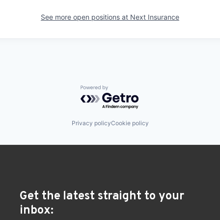
See more open positions at
Next Insurance
Powered by Getro.com
Privacy policy
Cookie policy
Get the latest straight to your
inbox: