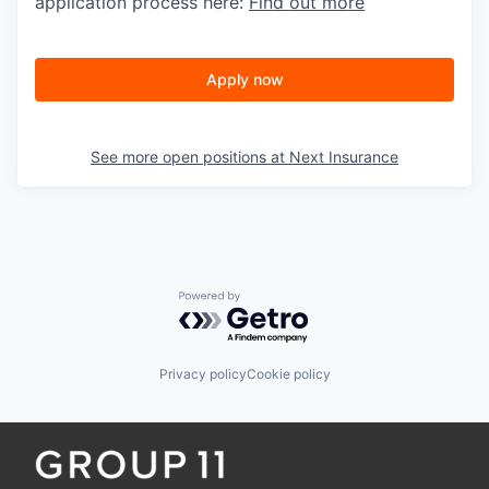
application process here:
Find out more
Apply now
See more open positions at
Next Insurance
Powered by Getro.com
Privacy policy
Cookie policy