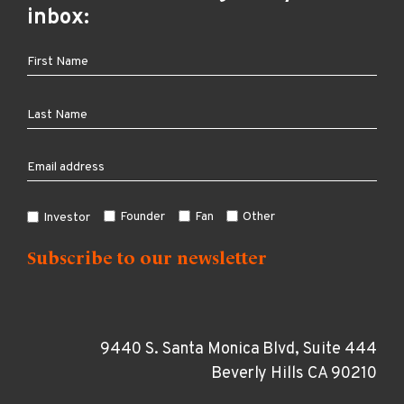
inbox:
Founder
Fan
Other
Investor
9440 S. Santa Monica Blvd, Suite 444
Beverly Hills CA 90210