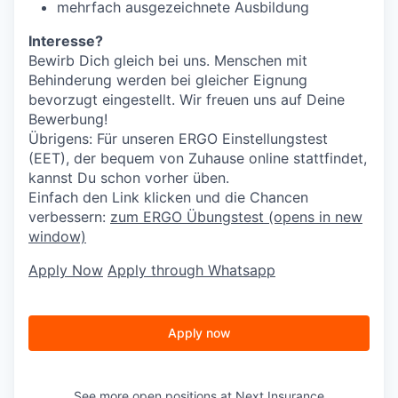
mehrfach ausgezeichnete Ausbildung
Interesse?
Bewirb Dich gleich bei uns. Menschen mit
Behinderung werden bei gleicher Eignung
bevorzugt eingestellt. Wir freuen uns auf Deine
Bewerbung!
Übrigens: Für unseren ERGO Einstellungstest
(EET), der bequem von Zuhause online stattfindet,
kannst Du schon vorher üben.
Einfach den Link klicken und die Chancen
verbessern:
zum ERGO Übungstest
(opens in new
window)
Apply Now
Apply through Whatsapp
Apply now
See more open positions at
Next Insurance