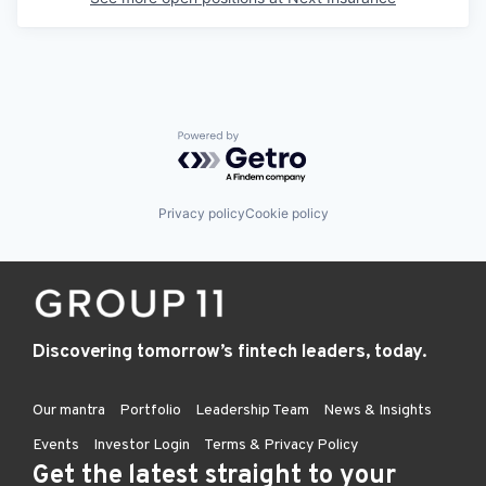
Powered by Getro.com
Privacy policy
Cookie policy
Discovering tomorrow’s fintech leaders, today.
Our mantra
Portfolio
Leadership Team
News & Insights
Events
Investor Login
Terms & Privacy Policy
Get the latest straight to your