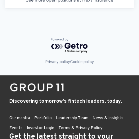
Powered by Getro.com
Privacy policy
Cookie policy
Discovering tomorrow’s fintech leaders, today.
Our mantra
Portfolio
Leadership Team
News & Insights
Events
Investor Login
Terms & Privacy Policy
Get the latest straight to your