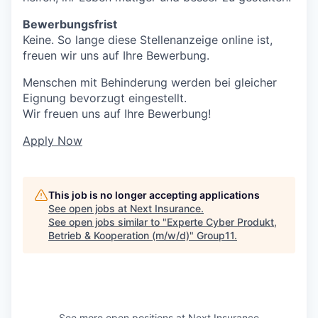
Bewerbungsfrist
Keine. So lange diese Stellenanzeige online ist,
freuen wir uns auf Ihre Bewerbung.
Menschen mit Behinderung werden bei gleicher
Eignung bevorzugt eingestellt.
Wir freuen uns auf Ihre Bewerbung!
Apply Now
This job is no longer accepting applications
See open jobs at
Next Insurance
.
See open jobs similar to "
Experte Cyber Produkt,
Betrieb & Kooperation (m/w/d)
"
Group11
.
See more open positions at
Next Insurance