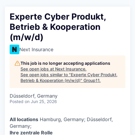
Experte Cyber Produkt,
Betrieb & Kooperation
(m/w/d)
Next Insurance
This job is no longer accepting applications
See open jobs at
Next Insurance
.
See open jobs similar to "
Experte Cyber Produkt,
Betrieb & Kooperation (m/w/d)
"
Group11
.
Düsseldorf, Germany
Posted
on Jun 25, 2026
All locations
Hamburg, Germany; Düsseldorf,
Germany;
Ihre zentrale Rolle