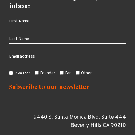
inbox:
Founder
Fan
Other
Investor
9440 S. Santa Monica Blvd, Suite 444
Beverly Hills CA 90210