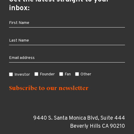
inbox:
Founder
Fan
Other
Investor
9440 S. Santa Monica Blvd, Suite 444
Beverly Hills CA 90210