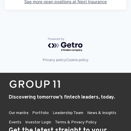
See more open positions at
Next Insurance
Powered by Getro.com
Privacy policy
Cookie policy
Discovering tomorrow’s fintech leaders, today.
Our mantra
Portfolio
Leadership Team
News & Insights
Events
Investor Login
Terms & Privacy Policy
Get the latest straight to your