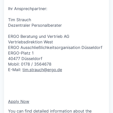
Ihr Ansprechpartner:
Tim Strauch
Dezentraler Personalberater
ERGO Beratung und Vertrieb AG
Vertriebsdirektion West
ERGO Ausschließlichkeitsorganisation Düsseldorf
ERGO-Platz 1
40477 Düsseldorf
Mobil: 0178 / 3564678
E-Mail:
tim.strauch@ergo.de
Apply Now
You can find detailed information about the