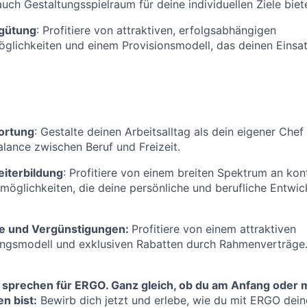
auch Gestaltungsspielraum für deine individuellen Ziele biet
rgütung
: Profitiere von attraktiven, erfolgsabhängigen
lichkeiten und einem Provisionsmodell, das deinen Einsat
ortung
: Gestalte deinen Arbeitsalltag als dein eigener Chef
alance zwischen Beruf und Freizeit.
eiterbildung
: Profitiere von einem breiten Spektrum an kont
möglichkeiten, die deine persönliche und berufliche Entwic
ge und Vergünstigungen:
Profitiere von einem attraktiven
ungsmodell und exklusiven Rabatten durch Rahmenverträge
 sprechen für ERGO. Ganz gleich, ob du am Anfang oder m
n bist:
Bewirb dich jetzt und erlebe, wie du mit ERGO deine