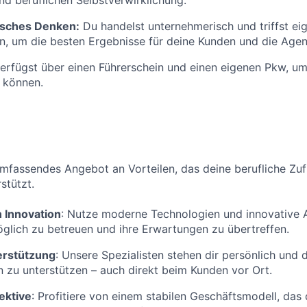
nd beruflichen Selbstverwirklichung.
sches Denken:
Du handelst unternehmerisch und triffst ei
, um die besten Ergebnisse für deine Kunden und die Agent
verfügst über einen Führerschein und einen eigenen Pkw, u
 können.
 umfassendes Angebot an Vorteilen, das deine berufliche Zuf
stützt.
 Innovation
: Nutze moderne Technologien und innovative 
lich zu betreuen und ihre Erwartungen zu übertreffen.
erstützung
: Unsere Spezialisten stehen dir persönlich und d
n zu unterstützen – auch direkt beim Kunden vor Ort.
ektive
: Profitiere von einem stabilen Geschäftsmodell, das