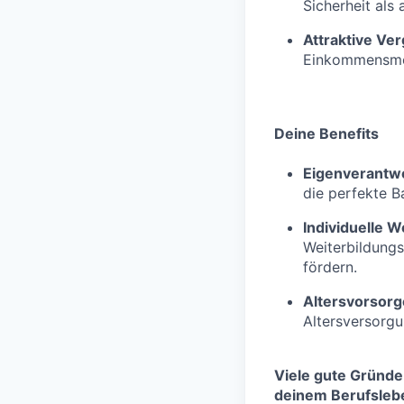
Sicherheit als 
Attraktive Ve
Einkommensmög
Deine Benefits
Eigenverantw
die perfekte B
Individuelle W
Weiterbildungs
fördern.
Altersvorsor
Altersversorg
Viele gute Gründe
deinem Berufslebe