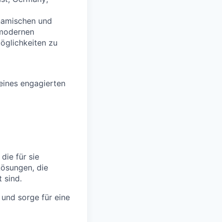
ynamischen und
 modernen
öglichkeiten zu
eines engagierten
die für sie
Lösungen, die
 sind.
 und sorge für eine