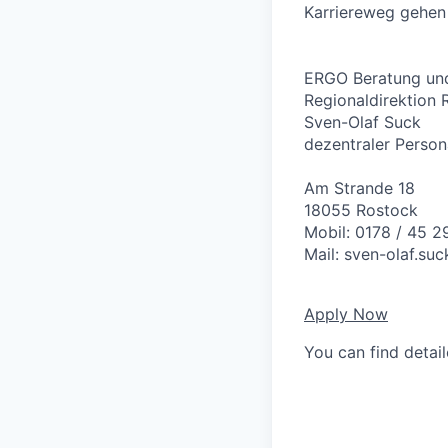
Karriereweg gehen
ERGO Beratung und
Regionaldirektion 
Sven-Olaf Suck
dezentraler Person
Am Strande 18
18055 Rostock
Mobil: 0178 / 45 2
Mail:
sven-olaf.su
Apply Now
You can find detai