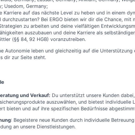
y; Usedom, Germany;
ine Karriere auf das nächste Level zu heben und in einem d
 durchzustarten? Bei ERGO bieten wir dir die Chance, mit
trategien zu arbeiten und deine vielfältigen Entwicklungsm
ähigkeiten auszubauen und deine Karriere als selbständiger
ttler (§§ 84, 92 HGB) voranzutreiben.
ne Autonomie leben und gleichzeitig auf die Unterstützung 
 dir zur Seite steht.
le
eratung und Verkauf:
Du unterstützt unsere Kunden dabei, 
icherungsprodukte auszuwählen, und bietest individuelle 
t bieten und auf ihre spezifischen Bedürfnisse abgestimmt
nung
: Begeistere neue Kunden durch individuelle Betreuung
indung an unsere Dienstleistungen.