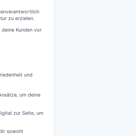
genverantwortlich
ur zu erzielen.
m deine Kunden vor
riedenheit und
Ansätze, um deine
igital zur Seite, um
 dir sowohl