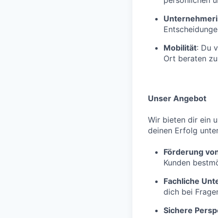
persönlichen u
Unternehmeri
Entscheidungen
Mobilität
: Du 
Ort beraten zu
Unser Angebot
Wir bieten dir ein
deinen Erfolg unter
Förderung von
Kunden bestmög
Fachliche Unt
dich bei Frage
Sichere Persp