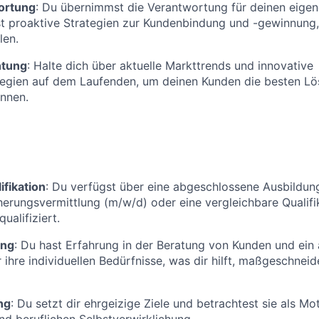
ortung
: Du übernimmst die Verantwortung für deinen eig
st proaktive Strategien zur Kundenbindung und -gewinnung
len.
htung
: Halte dich über aktuelle Markttrends und innovative
tegien auf dem Laufenden, um deinen Kunden die besten L
nnen.
ifikation
: Du verfügst über eine abgeschlossene Ausbildun
cherungsvermittlung (m/w/d) oder eine vergleichbare Qualifik
ualifiziert.
ung
: Du hast Erfahrung in der Beratung von Kunden und ein
r ihre individuellen Bedürfnisse, was dir hilft, maßgeschne
ng
: Du setzt dir ehrgeizige Ziele und betrachtest sie als Mo