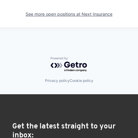
See more open positions at
Next Insurance
Powered by Getro.com
Privacy policy
Cookie policy
Get the latest straight to your
inbox: