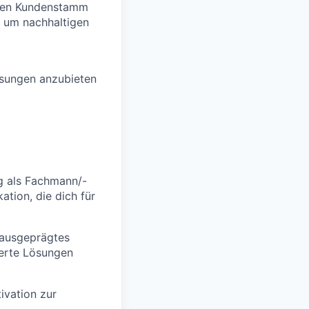
enen Kundenstamm
, um nachhaltigen
ösungen anzubieten
g als Fachmann/-
ation, die dich für
 ausgeprägtes
iderte Lösungen
tivation zur