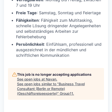
7 und 19 Uhr
Freie Tage
: Samstag, Sonntag und Feiertage
Fähigkeiten
: Fähigkeit zum Multitasking,
schnelle Lösung dringender Angelegenheiten
und selbstständiges Arbeiten zur
Fehlerbehebung
Persönlichkeit
: Einfühlsam, professionell und
ausgezeichnet in der mündlichen und
schriftlichen Kommunikation
This job is no longer accepting applications
See open jobs at
Navan
.
See open jobs similar to "
Business Travel
Consultant (Berlin or Remote)
(Geschäftsreiseexperte)
"
Group11
.