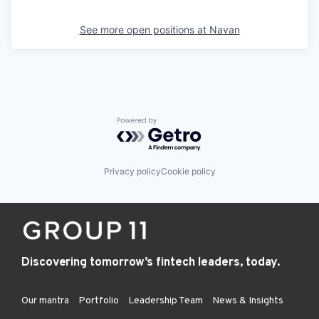
See more open positions at
Navan
Powered by Getro.com
Privacy policy
Cookie policy
Discovering tomorrow’s fintech leaders, today.
Our mantra
Portfolio
Leadership Team
News & Insights