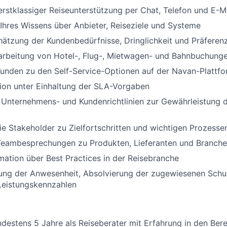
 erstklassiger Reiseunterstützung per Chat, Telefon und E-M
 Ihres Wissens über Anbieter, Reiseziele und Systeme
hätzung der Kundenbedürfnisse, Dringlichkeit und Präferen
earbeitung von Hotel-, Flug-, Mietwagen- und Bahnbuchung
unden zu den Self-Service-Optionen auf der Navan-Plattfo
ion unter Einhaltung der SLA-Vorgaben
 Unternehmens- und Kundenrichtlinien zur Gewährleistung 
e Stakeholder zu Zielfortschritten und wichtigen Prozesse
Teambesprechungen zu Produkten, Lieferanten und Branche
mation über Best Practices in der Reisebranche
tung der Anwesenheit, Absolvierung der zugewiesenen Sch
Leistungskennzahlen
ndestens 5 Jahre als Reiseberater mit Erfahrung in den Ber