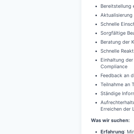
Bereitstellung
Aktualisierung
Schnelle Einsc
Sorgfältige B
Beratung der K
Schnelle Reakt
Einhaltung der
Compliance
Feedback an di
Teilnahme an 
Ständige Infor
Aufrechterhal
Erreichen der 
Was wir suchen:
Erfahrung
: Mi