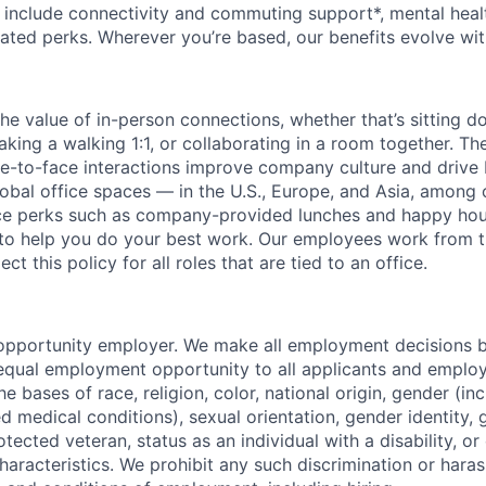
s include connectivity and commuting support*, mental heal
elated perks. Wherever you’re based, our benefits evolve wit
the value of in-person connections, whether that’s sitting 
aking a walking 1:1, or collaborating in a room together. T
e-to-face interactions improve company culture and drive b
lobal office spaces — in the U.S., Europe, and Asia, among 
ice perks such as company-provided lunches and happy hou
o help you do your best work. Our employees work from th
t this policy for all roles that are tied to an office.
opportunity employer. We make all employment decisions b
equal employment opportunity to all applicants and emplo
he bases of race, religion, color, national origin, gender (i
ted medical conditions), sexual orientation, gender identity,
otected veteran, status as an individual with a disability, or
haracteristics. We prohibit any such discrimination or hara