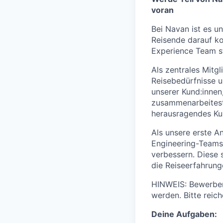
voran
Bei Navan ist es un
Reisende darauf ko
Experience Team st
Als zentrales Mitg
Reisebedürfnisse un
unserer Kund:innen
zusammenarbeitest
herausragendes Kun
Als unsere erste A
Engineering-Teams 
verbessern. Diese 
die Reiseerfahrung
HINWEIS: Bewerber
werden. Bitte reic
Deine Aufgaben: